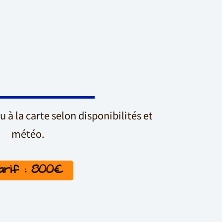
u à la carte selon disponibilités et
météo.
arif : 800€