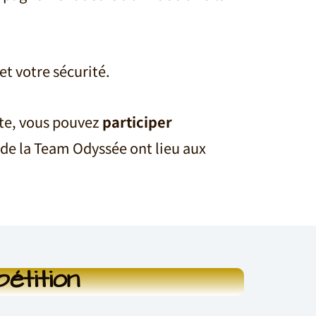
et votre sécurité.
nte, vous pouvez
participer
s de la Team Odyssée ont lieu aux
pétition