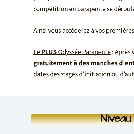
compétition en parapente se déroul
Ainsi vous accéderez à vos première
Le
PLUS
Odyssée Parapente
: Après 
gratuitement à des manches d’en
dates des stages d’initiation ou d’au
Niveau 