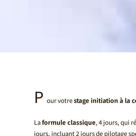
P
our votre
stage initiation à la
La
formule classique
, 4 jours, qui
jours, incluant 2 jours de pilotage s