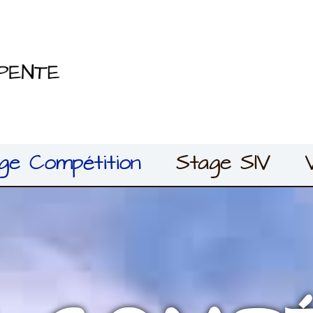
ge Compétition
Stage SIV