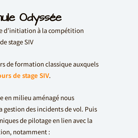
ule Odyssée
ge d’initiation à la compétition
de stage SIV
urs de formation classique auxquels
urs de stage SIV
.
ge en milieu aménagé nous
 gestion des incidents de vol. Puis
iques de pilotage en lien avec la
tion, notamment :