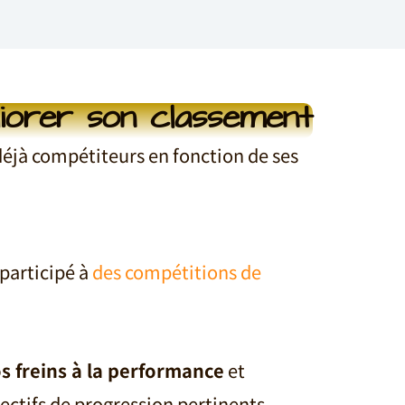
iorer son classement
déjà compétiteurs en fonction de ses
 participé à
des compétitions de
os freins à la performance
et
ectifs de progression pertinents.