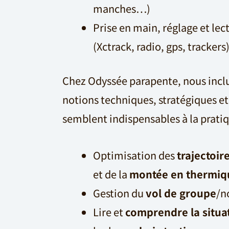
manches…)
Prise en main, réglage et lec
(Xctrack, radio, gps, trackers
Chez Odyssée parapente, nous inc
notions techniques, stratégiques e
semblent indispensables à la prati
Optimisation des
trajectoir
et de la
montée en thermiq
Gestion du
vol de groupe
/n
Lire et
comprendre la situa