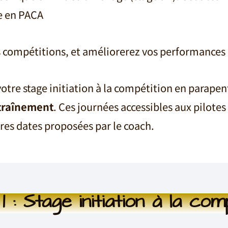
e en PACA
s compétitions, et améliorerez vos performances 
votre stage initiation à la compétition en parape
traînement
. Ces journées accessibles aux pilote
tres dates proposées par le coach.
1 : Stage initiation à la com