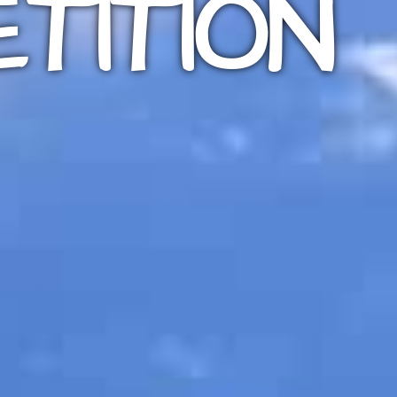
TITION