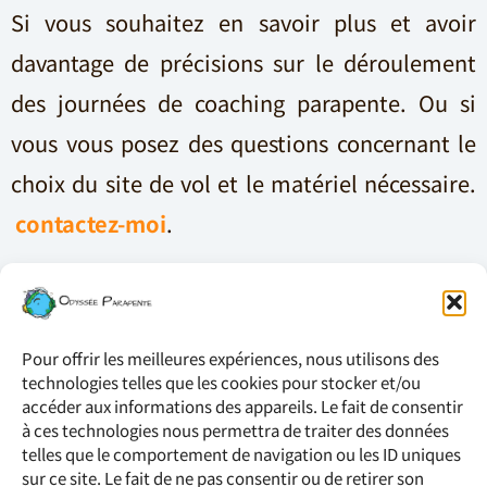
Si vous souhaitez en savoir plus et avoir
davantage de précisions sur le déroulement
des journées de coaching parapente. Ou si
vous vous posez des questions concernant le
choix du site de vol et le matériel nécessaire.
contactez-moi
.
© 2026 Odyssée Parapente
Pour offrir les meilleures expériences, nous utilisons des
Imaginé par
Freelance Web Nomad
technologies telles que les cookies pour stocker et/ou
accéder aux informations des appareils. Le fait de consentir
Mentions légales
à ces technologies nous permettra de traiter des données
telles que le comportement de navigation ou les ID uniques
Politique de confidentialité
sur ce site. Le fait de ne pas consentir ou de retirer son