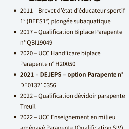
2011 – Brevet d’état d’éducateur sportif
1° (BEES1°) plongée subaquatique
2017 – Qualification Biplace Parapente
n° QBI19049
2020 – UCC Hand’icare biplace
Parapente n° H20050
2021 – DEJEPS – option Parapente
n°
DE013210356
2022 – Qualification dévidoir parapente
Treuil
2022 – UCC Enseignement en milieu
aménagé Parapente (Qualification SIV)