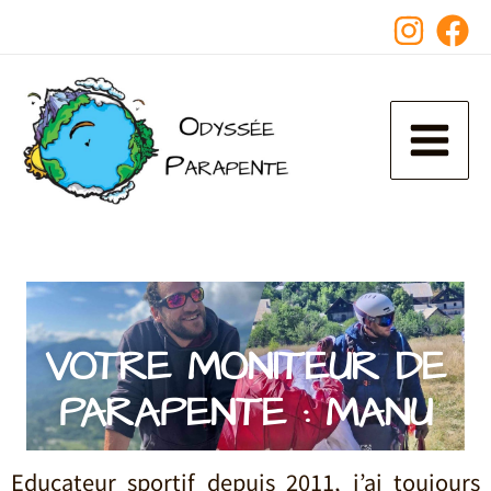
Aller
au
contenu
VOTRE MONITEUR DE
PARAPENTE : MANU
Educateur sportif depuis 2011, j’ai toujours